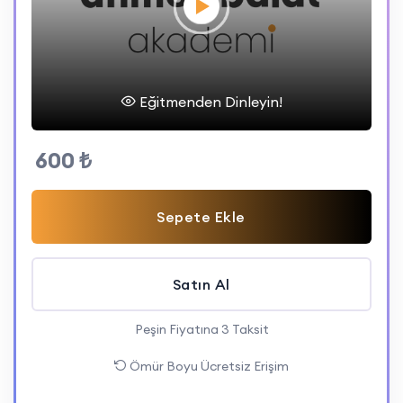
Eğitmenden Dinleyin!
600 ₺
Sepete Ekle
Satın Al
Peşin Fiyatına 3 Taksit
Ömür Boyu Ücretsiz Erişim