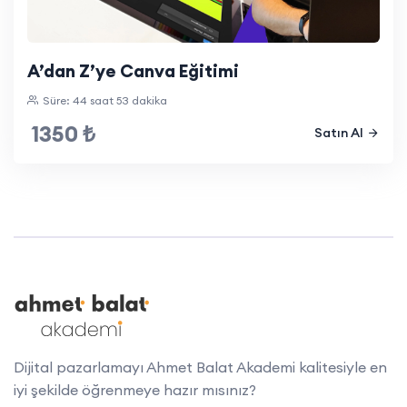
A’dan Z’ye Canva Eğitimi
Süre: 44 saat 53 dakika
1350 ₺
Satın Al
Dijital pazarlamayı Ahmet Balat Akademi kalitesiyle en
iyi şekilde öğrenmeye hazır mısınız?