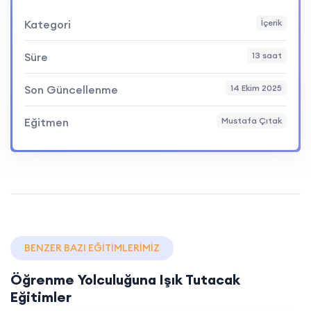
Kategori
İçerik
Süre
13 saat
Son Güncellenme
14 Ekim 2025
Eğitmen
Mustafa Çıtak
BENZER BAZI EĞITIMLERIMIZ
Öğrenme Yolculuğuna Işık Tutacak
Eğitimler