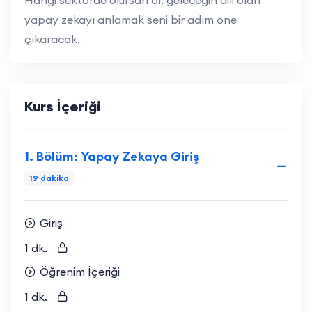
yapay zekayı anlamak seni bir adım öne
çıkaracak.
Kurs İçeriği
1. Bölüm: Yapay Zekaya Giriş
19 dakika
Giriş
1 dk.
Öğrenim İçeriği
1 dk.