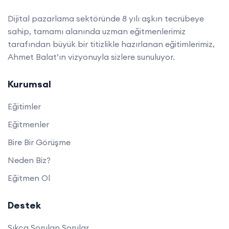
Dijital pazarlama sektöründe 8 yılı aşkın tecrübeye
sahip, tamamı alanında uzman eğitmenlerimiz
tarafından büyük bir titizlikle hazırlanan eğitimlerimiz,
Ahmet Balat’ın vizyonuyla sizlere sunuluyor.
Kurumsal
Eğitimler
Eğitmenler
Bire Bir Görüşme
Neden Biz?
Eğitmen Ol
Destek
Sıkça Sorulan Sorular