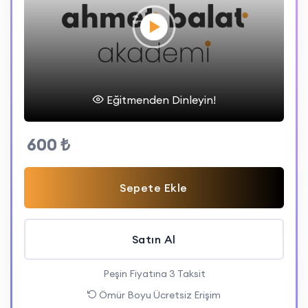
Eğitmenden Dinleyin!
600 ₺
Sepete Ekle
Satın Al
Peşin Fiyatına 3 Taksit
Ömür Boyu Ücretsiz Erişim