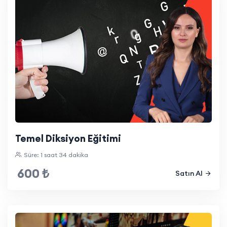
Temel Diksiyon Eğitimi
Süre: 1 saat 34 dakika
600 ₺
Satın Al