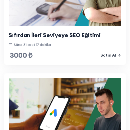
Sıfırdan İleri Seviyeye SEO Eğitimi
Süre: 31 saat 17 dakika
3000 ₺
Satın Al