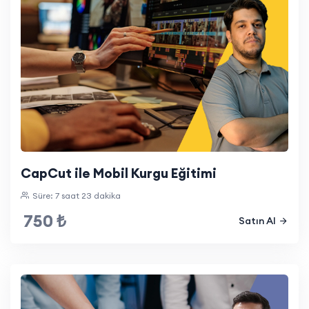
CapCut ile Mobil Kurgu Eğitimi
Süre: 7 saat 23 dakika
750 ₺
Satın Al